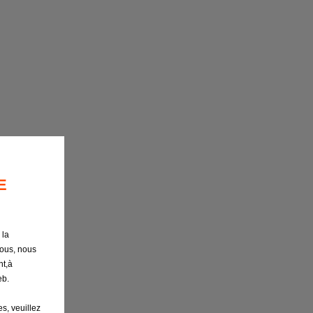
E
 la
nous, nous
nt,à
eb.
s, veuillez