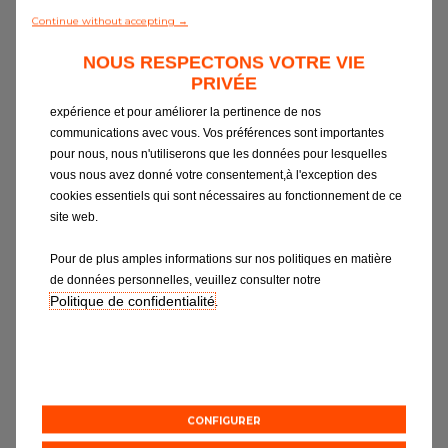
Notre gamme de pièces
Continue without accepting →
Votre garage
*
Contactez nous
NOUS RESPECTONS VOTRE VIE
PRIVÉE
Nous utilisons les cookies pour vous apporter la meilleure
Type de demande
Tous les garages
expérience et pour améliorer la pertinence de nos
communications avec vous. Vos préférences sont importantes
Intégrer le réseau
pour nous, nous n'utiliserons que les données pour lesquelles
Objet de votre message
*
vous nous avez donné votre consentement,à l'exception des
cookies essentiels qui sont nécessaires au fonctionnement de ce
site web.
Votre message
*
Pour de plus amples informations sur nos politiques en matière
de données personnelles, veuillez consulter notre
Politique de confidentialité
.
Si vous souhaitez obtenir des informations sur
EUROREPAR CAR SERVICE ou être contacté par notre
CONFIGURER
service Relation Clientèle, nous vous invitons à