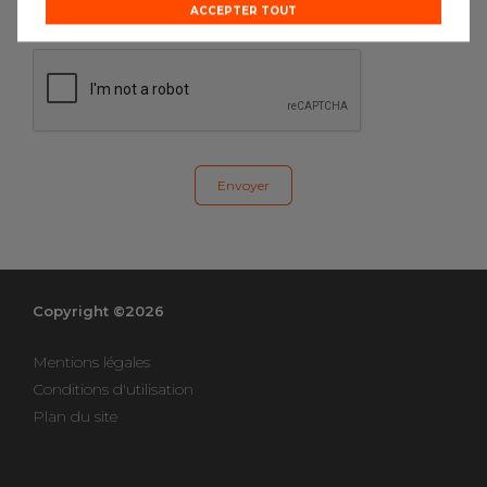
ACCEPTER TOUT
renseigner le formulaire.
Copyright ©2026
Mentions légales
Conditions d'utilisation
Plan du site